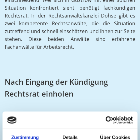
einschneidend. Wer sich in Güstrow mit einer solchen
Situation konfrontiert sieht, benötigt fachkundigen
Rechtsrat. In der Rechtsanwaltskanzlei Dohse gibt es
zwei kompetente Rechtsanwälte, die die Situation
zutreffend und schnell einschätzen und Ihnen zur Seite
stehen. Diese beiden Anwälte sind erfahrene
Fachanwälte für Arbeitsrecht.
Nach Eingang der Kündigung
Rechtsrat einholen
Es kann sich für Sie lohnen, wenn Sie sich umgehend
nach Eingang einer Kündigung mit unserer
Rechtsanwaltskanzlei Dohse in Verbindung setzen und
sich Rechtsrat einholen. Eine Kündigungsschutzklage
Zustimmung
Details
Über Cookies