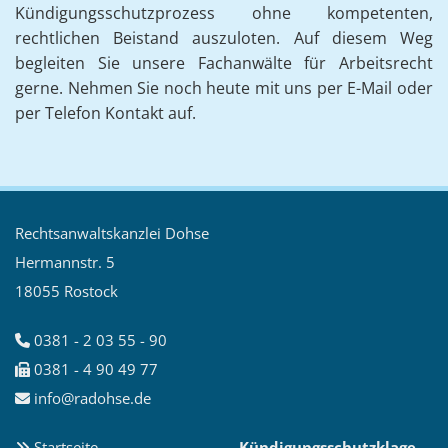
Kündigungsschutzprozess ohne kompetenten,
rechtlichen Beistand auszuloten. Auf diesem Weg
begleiten Sie unsere Fachanwälte für Arbeitsrecht
gerne. Nehmen Sie noch heute mit uns per E-Mail oder
per Telefon Kontakt auf.
Rechtsanwaltskanzlei Dohse
Hermannstr. 5
18055 Rostock
0381 - 2 03 55 - 90

0381 - 4 90 49 77

info@radohse.de

Startseite
Kündigungsschutzklage
