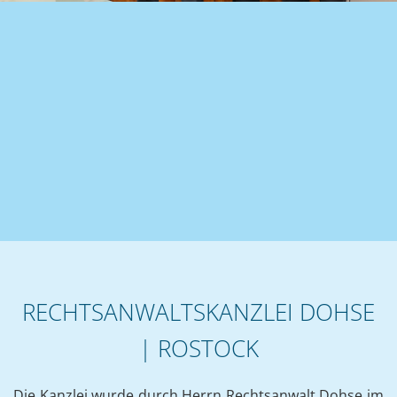
RECHTSANWALTSKANZLEI DOHSE
| ROSTOCK
Die Kanzlei wurde durch Herrn Rechtsanwalt Dohse im