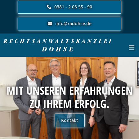
Zum Inhalt springen
0381 - 2 03 55 - 90
info@radohse.de
MIT UNSEREN ERFAHRUNGEN
ZU IHREM ERFOLG.
Kontakt