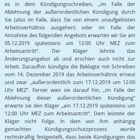
es in dem Kündigungsschreiben, „im Falle der
Ablehnung der außerordentlichen Kündigung durch
Sie (also im Falle, dass Sie von einem unaufgelösten
Arbeitsverhältnis ausgehen) oder im Falle der
Annahme des folgenden Angebots erwarten wir Sie am
05.12.2019 spätestens um 12:00 Uhr MEZ zum
Arbeitsantritt“. Der Kläger lehnte das
Änderungsangebot ab und erschien auch nicht zur
Arbeit. Daraufhin kündigte die Beklagte mit Schreiben
vom 14. Dezember 2019 das Arbeitsverhältnis erneut
und zwar „außerordentlich zum 17.12.2019 um 12:00
Uhr MEZ“. Ferner wies sie darauf hin, „im Falle der
Ablehnung dieser außerordentlichen Kündigung“
erwarte sie den Kläger „am 17.12.2019 spätestens um
12:00 Uhr MEZ zum Arbeitsantritt“. Dem leistete der
Kläger nicht Folge. In dem von ihm anhängig
gemachten Kündigungsschutzprozess wurde
rechtskräftig festgestellt, dass beide Kündigungen das