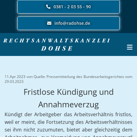
0381 - 2 03 55 - 90
info@radohse.de
11.Apr 2023
von Quelle: Pressemitteilung des Bundesarbeitsgerichtes vom
29.03.2023
Fristlose Kündigung und
Annahmeverzug
Kündigt der Arbeitgeber das Arbeitsverhältnis fristlos,
weil er meint, die Fortsetzung des Arbeitsverhältnisses
sei ihm nicht zuzumuten, bietet aber gleichzeitig dem