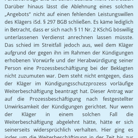
Darüber hinaus lässt die Ablehnung eines solchen
„Angebots“ nicht auf einen fehlenden Leistungswillen
des Klägers iSd. § 297 BGB schließen. Es käme lediglich
in Betracht, dass er sich nach § 11 Nr. 2 KSchG böswillig
unterlassenen Verdienst anrechnen lassen müsste.
Das schied im Streitfall jedoch aus, weil dem Kläger
aufgrund der gegen ihn im Rahmen der Kündigungen
erhobenen Vorwürfe und der Herabwürdigung seiner
Person eine Prozessbeschäftigung bei der Beklagten
nicht zuzumuten war. Dem steht nicht entgegen, dass
der Kläger im Kündigungsschutzprozess vorläufige
Weiterbeschäftigung beantragt hat. Dieser Antrag war
auf die Prozessbeschäftigung nach festgestellter
Unwirksamkeit der Kündigungen gerichtet. Nur wenn
der Kläger in einem solchen Fall die
Weiterbeschäftigung abgelehnt hätte, hätte er sich
seinerseits widersprüchlich verhalten. Hier ging es
indes um die Weiterbeschäftigung in der Zeit bis zur